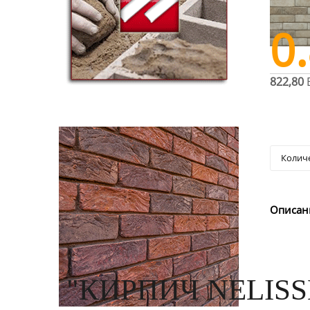
0
822,80
Описан
"КИРПИЧ NELISS