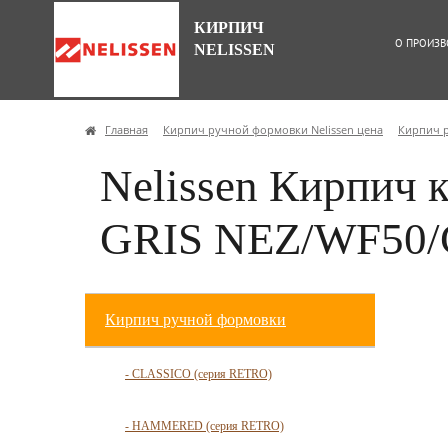
КИРПИЧ
О ПРОИЗВ
NELISSEN
Главная
Кирпич ручной формовки Nelissen цена
Кирпич 
Nelissen Кирпич
GRIS NEZ/WF50/
Кирпич ручной формовки
- CLASSICO (серия RETRO)
- HAMMERED (серия RETRO)