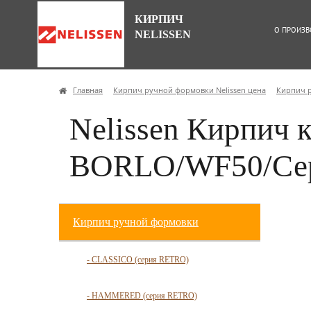
КИРПИЧ
О ПРОИЗВ
NELISSEN
Главная
Кирпич ручной формовки Nelissen цена
Кирпич 
Nelissen Кирпич 
BORLO/WF50/Се
Кирпич ручной формовки
- CLASSICO (серия RETRO)
- HAMMERED (серия RETRO)