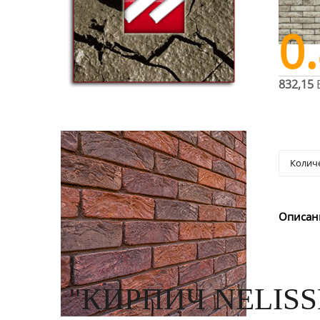
0
832,15
Описан
"КИРПИЧ NELISS