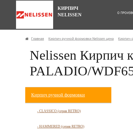
КИРПИЧ
О ПРОИЗВ
NELISSEN
Главная
Кирпич ручной формовки Nelissen цена
Кирпич 
Nelissen Кирпич 
PALADIO/WDF65
Кирпич ручной формовки
- CLASSICO (серия RETRO)
- HAMMERED (серия RETRO)