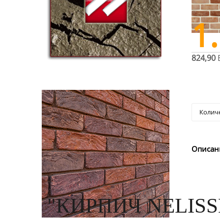
1
824,90
Описан
"КИРПИЧ NELISS