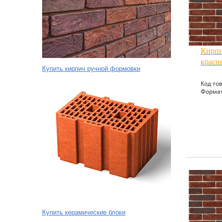
Кирпи
красн
Купить кирпич ручной формовки
Код тов
Формат
Купить керамические блоки