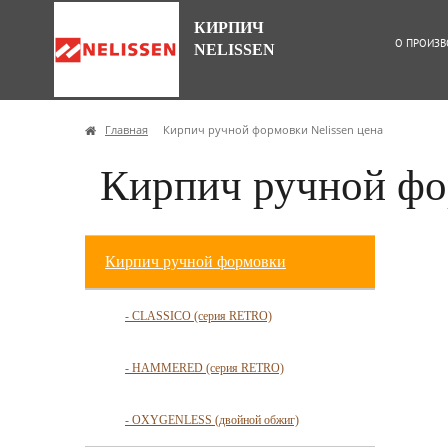
КИРПИЧ
О ПРОИЗВ
NELISSEN
Главная
Кирпич ручной формовки Nelissen цена
Кирпич ручной фор
Кирпич ручной формовки
- CLASSICO (серия RETRO)
- HAMMERED (серия RETRO)
- OXYGENLESS (двойной обжиг)