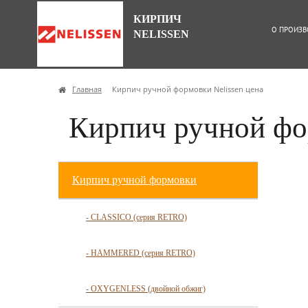
КИРПИЧ
О ПРОИЗВ
NELISSEN
Главная
Кирпич ручной формовки Nelissen цена
Кирпич ручной фор
Кирпич ручной формовки
- CLASSICO (серия RETRO)
- HAMMERED (серия RETRO)
- OXYGENLESS (двойной обжиг)