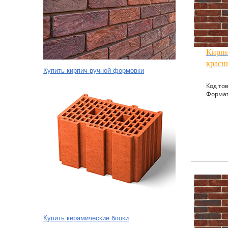
Кирпи
красн
Купить кирпич ручной формовки
Код тов
Формат
Купить керамические блоки