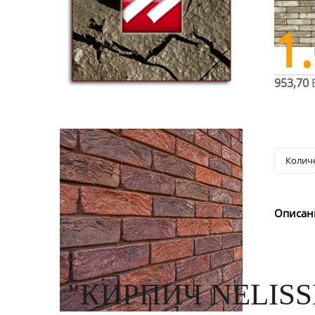
1
953,70
Описан
"КИРПИЧ NELISS