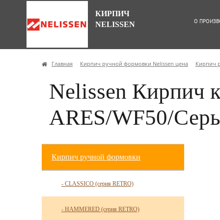
КИРПИЧ
О ПРОИЗВ
NELISSEN
Главная
Кирпич ручной формовки Nelissen цена
Кирпич 
Nelissen Кирпич 
ARES/WF50/Сер
Кирпич ручной формовки
- CLASSICO (серия RETRO)
- HAMMERED (серия RETRO)