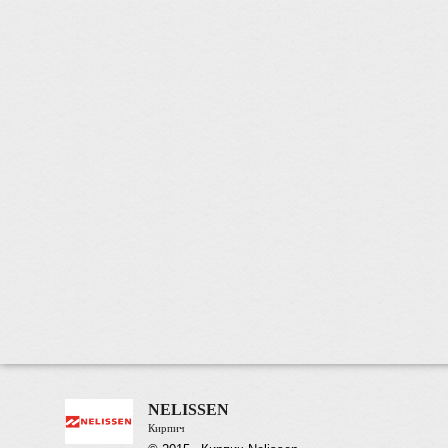
NELISSEN
Кирпич