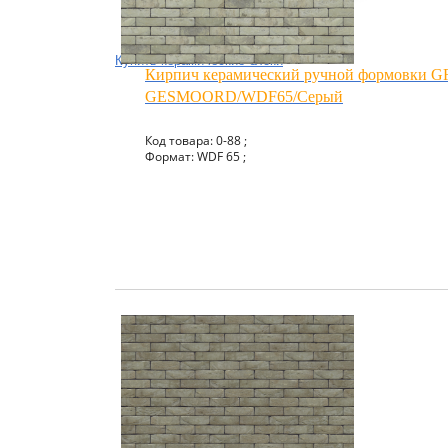
Купить керамические блоки
Кирпич керамический ручной формовки 
GESMOORD/WDF65/Серый
Код товара: 0-88 ;
Формат: WDF 65 ;