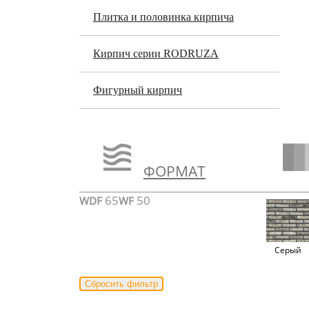
Плитка и половинка кирпича
Кирпич серии RODRUZA
Фигурный кирпич
ФОРМАТ
65
50
WDF
WF
Серый