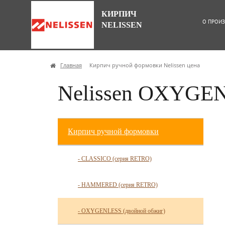
КИРПИЧ
О ПРОИЗ
NELISSEN
Главная
Кирпич ручной формовки Nelissen цена
Nelissen OXYGEN
Кирпич ручной формовки
- CLASSICO (серия RETRO)
- HAMMERED (серия RETRO)
- OXYGENLESS (двойной обжиг)