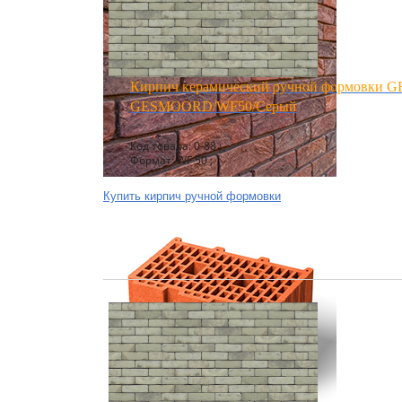
Кирпич керамический ручной формовки 
GESMOORD/WF50/Серый
Код товара: 0-88 ;
Формат: WF 50 ;
Купить кирпич ручной формовки