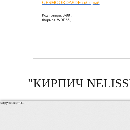
GESMOORD/WDF65/Серый
Код товара: 0-88 ;
Формат: WDF 65 ;
"КИРПИЧ NELISS
загрузка карты...