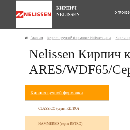
КИРПИЧ
О ПРОИЗВ
NELISSEN
Главная
Кирпич ручной формовки Nelissen цена
Кирпич 
Nelissen Кирпич 
ARES/WDF65/Се
Кирпич ручной формовки
- CLASSICO (серия RETRO)
- HAMMERED (серия RETRO)