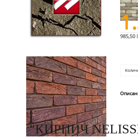
1
985,50
Описан
"КИРПИЧ NELISS