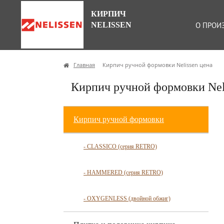
КИРПИЧ
NELISSEN
О ПРОИ
Главная
Кирпич ручной формовки Nelissen цена
Кирпич ручной формовки Nel
Кирпич ручной формовки
- CLASSICO (серия RETRO)
- HAMMERED (серия RETRO)
- OXYGENLESS (двойной обжиг)