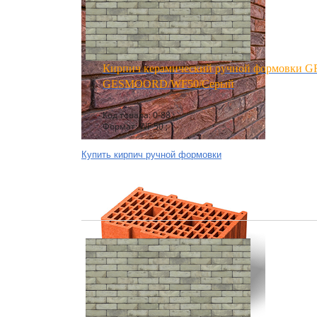
Кирпич керамический ручной формовки 
GESMOORD/WF50/Серый
Код товара: 0-88 ;
Формат: WF 50 ;
Купить кирпич ручной формовки