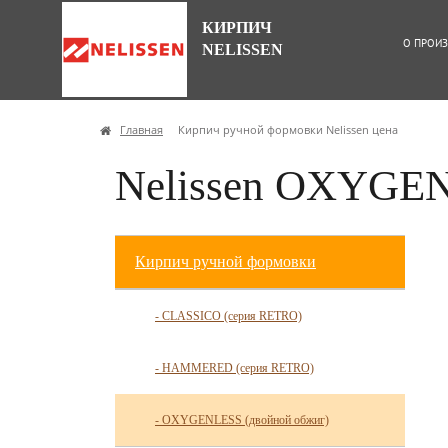
КИРПИЧ
О ПРОИЗ
NELISSEN
Главная
Кирпич ручной формовки Nelissen цена
Nelissen OXYGEN
Кирпич ручной формовки
- CLASSICO (серия RETRO)
- HAMMERED (серия RETRO)
- OXYGENLESS (двойной обжиг)