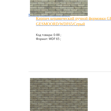
Купить керамические блоки
Кирпич керамический ручной формовки 
GESMOORD/WDF65/Серый
Код товара: 0-88 ;
Формат: WDF 65 ;