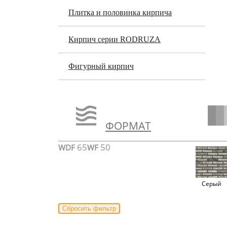
Плитка и половинка кирпича
Кирпич серии RODRUZA
Фигурный кирпич
ФОРМАТ
65
50
WDF
WF
Серый