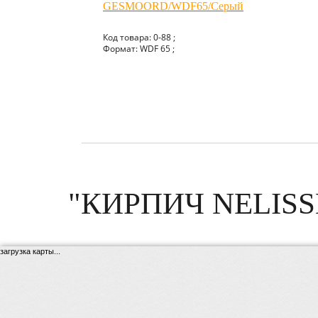
GESMOORD/WDF65/Серый
Код товара: 0-88 ;
Формат: WDF 65 ;
"КИРПИЧ NELISS
загрузка карты...