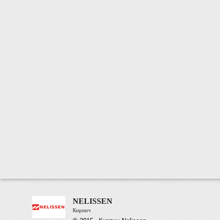
NELISSEN
Кирпич