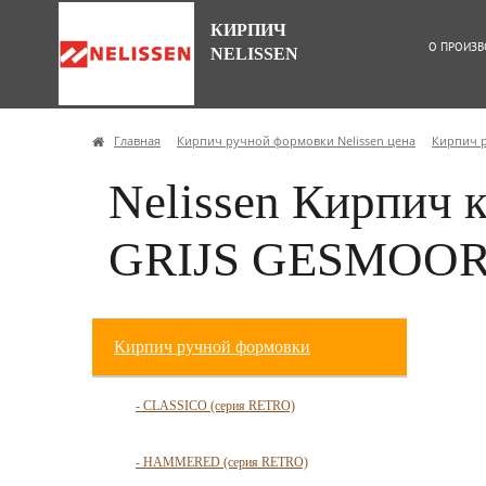
КИРПИЧ
О ПРОИЗВ
NELISSEN
Главная
Кирпич ручной формовки Nelissen цена
Кирпич 
Nelissen Кирпич 
GRIJS GESMOOR
Кирпич ручной формовки
- CLASSICO (серия RETRO)
- HAMMERED (серия RETRO)