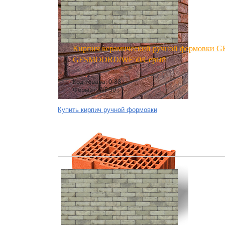
Кирпич керамический ручной формовки 
GESMOORD/WF50/Серый
Код товара: 0-88 ;
Формат: WF 50 ;
Купить кирпич ручной формовки