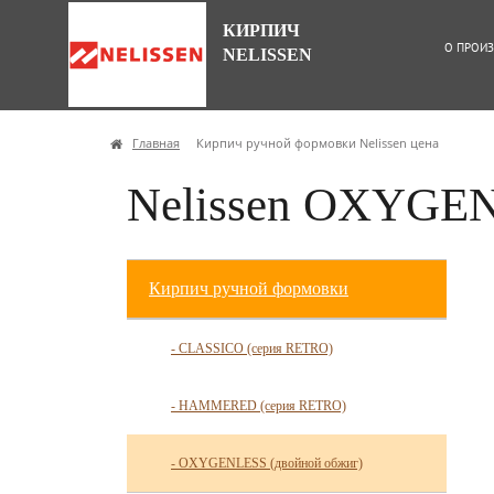
КИРПИЧ
О ПРОИЗ
NELISSEN
Главная
Кирпич ручной формовки Nelissen цена
Nelissen OXYGEN
Кирпич ручной формовки
- CLASSICO (серия RETRO)
- HAMMERED (серия RETRO)
- OXYGENLESS (двойной обжиг)