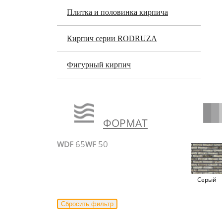
Плитка и половинка кирпича
Кирпич серии RODRUZA
Фигурный кирпич
ФОРМАТ
65
50
WDF
WF
Серый