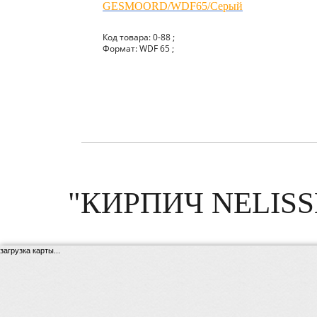
GESMOORD/WDF65/Серый
Код товара: 0-88 ;
Формат: WDF 65 ;
"КИРПИЧ NELISS
загрузка карты...