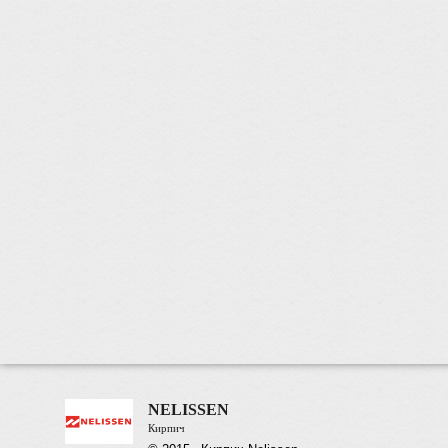
NELISSEN
Кирпич