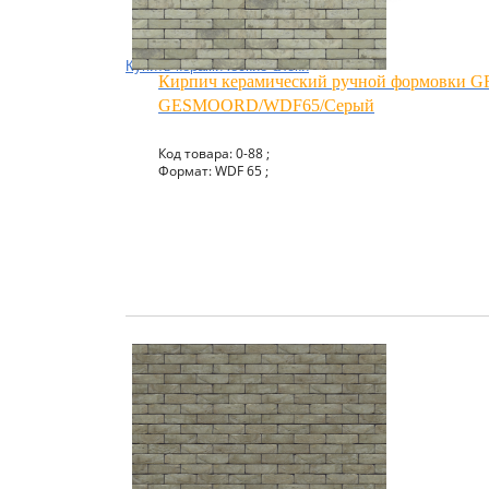
Купить керамические блоки
Кирпич керамический ручной формовки 
GESMOORD/WDF65/Серый
Код товара: 0-88 ;
Формат: WDF 65 ;